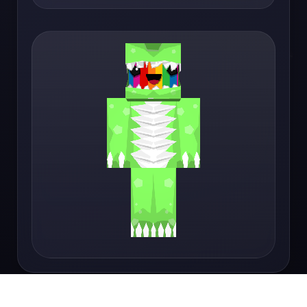
+
+
+
+
+
+
+