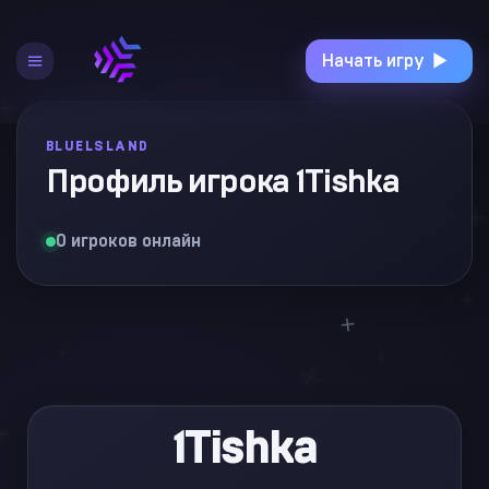
+
+
Начать игру
+
+
+
BLUELSLAND
Профиль игрока 1Tishka
+
+
0 игроков онлайн
+
+
+
+
+
+
1Tishka