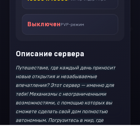
+
+
Выключен
+
PVP-режим
+
+
Описание сервера
+
+
+
Путешествие, где каждый день приносит
новые открытия и незабываемые
впечатления? Этот сервер — именно для
тебя! Механизмы с неограниченными
возможностями, с помощью которых вы
сможете сделать свой дом полностью
автономным. Погрузитесь в мир, где
технологии и игра сливаются воедино!